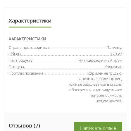
Характеристики
ХАРАКТЕРИСТИКИ
Страна производитель
Таиланд
Объём
120 мл
Тип продукта
Антицеллюлитный крем
Текстура
Кремовая
Противопоказания
Кормление грудью,
варикозная болезнь вен,
кожные заболевания в стадии
обострения, индивидуальная
непереносимость
компонентов.
Отзывов (7)
Написать отзыв