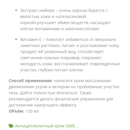
Экстракт имбиря
– очень хорошо борется с
вялостью кожи и «апельсиновой
коркой»,улучшает обмен веществ, насыщает
клетки витаминами и аминокислотами.
Витамин Е
– помогает избавиться от визуально
заметных растяжек, питает и разглаживает кожу,
придает ей ухоженный вид, способствует
смягчению кожных покровов, сохраняет
молодость кожи, восстанавливает поврежденные
участки, глубоко питает клетки.
Способ применения
: наносите крем массажными
движениями утром и вечером на проблемные участки
тела. Дайте полностью впитаться. Также
рекомендуется делать физические упражнения для
достижения наилучшего эффекта.
Объём
: 120 мл
Антицеллюлитный крем ISME
,
,