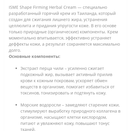
ISME Shape Firming Herbal Cream — специально
разработанный горячий крем из Таиланда, который
создан для сжигания лишнего жира, устранения
целлюлита и придания упругости коже. В его основе
только природные (органические) компоненты. Крем
моментально впитывается, эффективно устраняет
деффекты кожи, а результат сохраняется максимально
долго.
Основные компоненты:
Экстракт перца чили – усиленно сжигает
подкожный жир, вызывает активный прилив
крови к кожным покровам, ускоряет обмен
веществ в организме, помогает избавиться от
токсинов, тонизировать и подтянуть кожу.
Морские водоросли
– замедляют старение кожи,
стимулируют выработку природного коллагена в
организме, насыщают клетки кислородом,
питают и увлажняют кожу, повышают тонус
тканей.