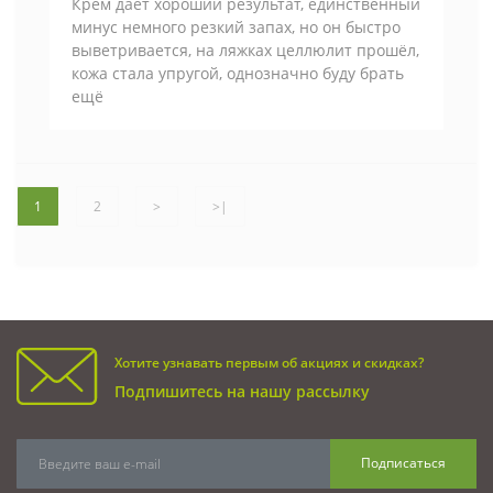
Крем даёт хороший результат, единственный
минус немного резкий запах, но он быстро
выветривается, на ляжках целлюлит прошёл,
кожа стала упругой, однозначно буду брать
ещё
1
2
>
>|
Хотите узнавать первым об акциях и скидках?
Подпишитесь на нашу рассылку
Подписаться