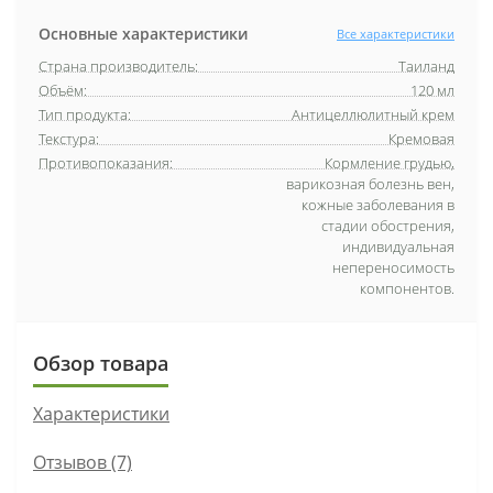
Основные характеристики
Все характеристики
Страна производитель:
Таиланд
Объём:
120 мл
Тип продукта:
Антицеллюлитный крем
Текстура:
Кремовая
Противопоказания:
Кормление грудью,
варикозная болезнь вен,
кожные заболевания в
стадии обострения,
индивидуальная
непереносимость
компонентов.
Обзор товара
Характеристики
Отзывов (7)