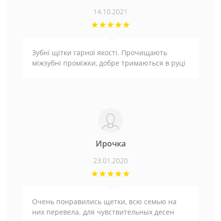
14.10.2021
Зубні щітки гарної якості. Прочищають
міжзубні проміжки, добре тримаються в руці
Ирочка
23.01.2020
Очень понравились щетки, всю семью на
них перевела. для чувствительных десен