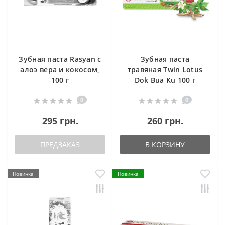
Зубная паста Rasyan с
Зубная паста
алоэ вера и кокосом,
травяная Twin Lotus
100 г
Dok Bua Ku 100 г
0
0
295 грн.
260 грн.
ПРЕДЗАКАЗ
В КОРЗИНУ
Новинка
Новинка