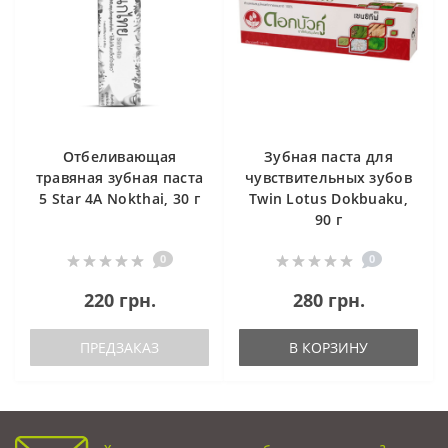
Отбеливающая
Зубная паста для
травяная зубная паста
чувствительных зубов
5 Star 4A Nokthai, 30 г
Twin Lotus Dokbuaku,
90 г
0
0
220 грн.
280 грн.
ПРЕДЗАКАЗ
В КОРЗИНУ