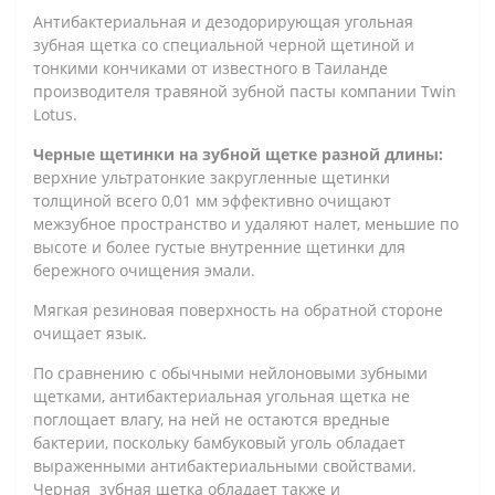
Антибактериальная и дезодорирующая угольная
зубная щетка со специальной черной щетиной и
тонкими кончиками от известного в Таиланде
производителя травяной зубной пасты компании Twin
Lotus.
Черные щетинки на зубной щетке разной длины:
верхние ультратонкие закругленные щетинки
толщиной всего 0,01 мм эффективно очищают
межзубное пространство и удаляют налет, меньшие по
высоте и более густые внутренние щетинки для
бережного очищения эмали.
Мягкая резиновая поверхность на обратной стороне
очищает язык.
По сравнению с обычными нейлоновыми зубными
щетками, антибактериальная угольная щетка не
поглощает влагу, на ней не остаются вредные
бактерии, поскольку бамбуковый уголь обладает
выраженными антибактериальными свойствами.
Черная зубная щетка обладает также и