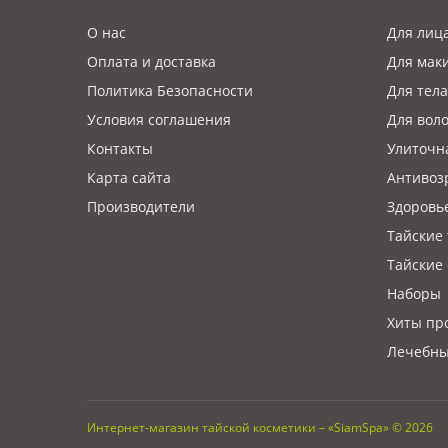
О нас
Для лиц
Оплата и доставка
Для мак
Политика Безопасности
Для тела
Условия соглашения
Для вол
Контакты
Улиточн
Карта сайта
Антивоз
Производители
Здоровь
Тайские
Тайские 
Наборы
Хиты пр
Лечебны
Интернет-магазин тайской косметики – «SiamSpa» © 2026