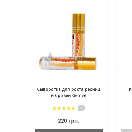
Сыворотка для роста ресниц
К
и бровей Genive
8
220 грн.