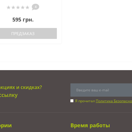
4
595 грн.
ПРЕДЗАКАЗ
акциях и скидках?
ссылку
Я прочитал
Политика Безопасно
ории
Время работы