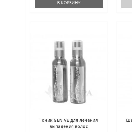
В КОРЗИНУ
Тоник GENIVE для лечения
Ша
выпадения волос