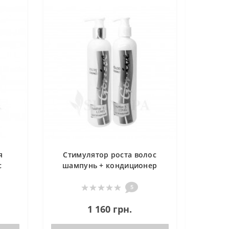
я
Стимулятор роста волос
с
шампунь + кондиционер
Genive
5
1 160 грн.