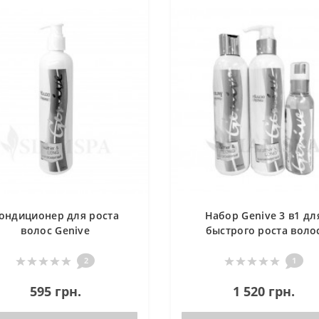
ондиционер для роста
Набор Genive 3 в1 дл
волос Genive
быстрого роста воло
2
1
595 грн.
1 520 грн.