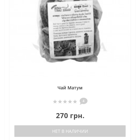
Чай Матум
4
270 грн.
НЕТ В НАЛИЧИИ