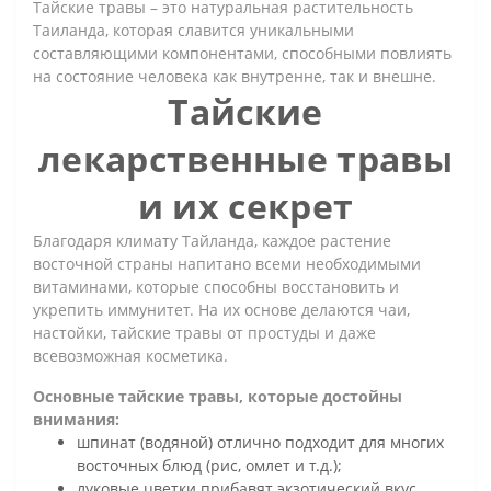
Тайские травы – это натуральная растительность
Таиланда, которая славится уникальными
составляющими компонентами, способными повлиять
на состояние человека как внутренне, так и внешне.
Тайские
лекарственные травы
и их секрет
Благодаря климату Тайланда, каждое растение
восточной страны напитано всеми необходимыми
витаминами, которые способны восстановить и
укрепить иммунитет. На их основе делаются чаи,
настойки, тайские травы от простуды и даже
всевозможная косметика.
Основные тайские травы, которые достойны
внимания:
шпинат (водяной) отлично подходит для многих
восточных блюд (рис, омлет и т.д.);
луковые цветки прибавят экзотический вкус