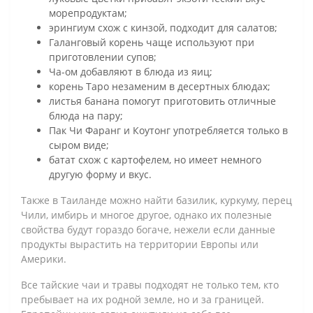
морепродуктам;
эрингиум схож с кинзой, подходит для салатов;
Галанговый корень чаще используют при
приготовлении супов;
Ча-ом добавляют в блюда из яиц;
корень Таро незаменим в десертных блюдах;
листья банана помогут приготовить отличные
блюда на пару;
Пак Чи Фаранг и Коутонг употребляется только в
сыром виде;
батат схож с картофелем, но имеет немного
другую форму и вкус.
Также в Таиланде можно найти базилик, куркуму, перец
Чили, имбирь и многое другое, однако их полезные
свойства будут гораздо богаче, нежели если данные
продукты вырастить на территории Европы или
Америки.
Все тайские чаи и травы подходят не только тем, кто
пребывает на их родной земле, но и за границей.