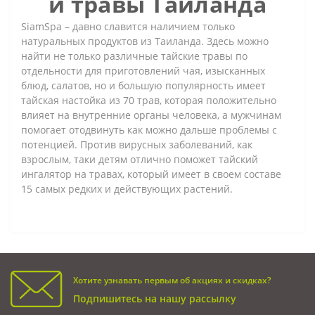
и травы Тайланда
SiamSpa – давно славится наличием только
натуральных продуктов из Таиланда. Здесь можно
найти не только различные тайские травы по
отдельности для приготовлений чая, изысканных
блюд, салатов, но и большую популярность имеет
тайская настойка из 70 трав, которая положительно
влияет на внутренние органы человека, а мужчинам
помогает отодвинуть как можно дальше проблемы с
потенцией. Против вирусных заболеваний, как
взрослым, таки детям отлично поможет тайский
ингалятор на травах, который имеет в своем составе
15 самых редких и действующих растений.
Хотите узнавать первым об акциях и скидках?
Подпишитесь на нашу рассылку