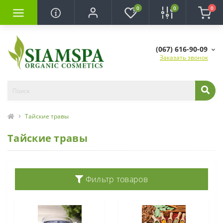
0
0
0
(067) 616-90-09
Заказать звонок
Тайские травы
Тайские травы
Фильтр товаров