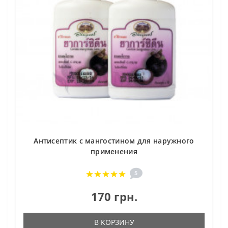
Антисептик с мангостином для наружного
применения
5
170 грн.
В КОРЗИНУ