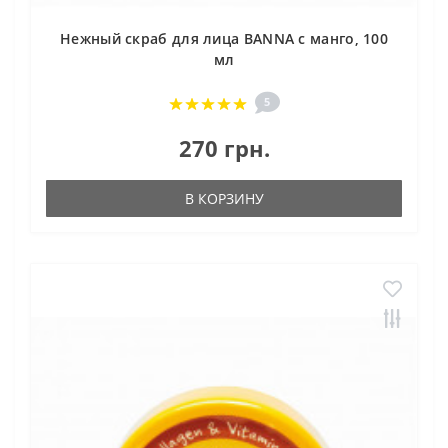
Нежный cкраб для лица BANNA с манго, 100
мл
5
270 грн.
В КОРЗИНУ