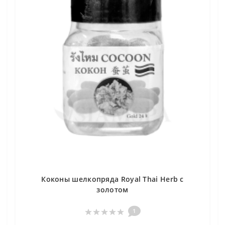
Коконы шелкопряда Royal Thai Herb с
золотом
1