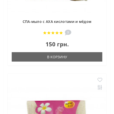
СПА-мыло с АХА кислотами и мёдом
3
150 грн.
В КОРЗИНУ