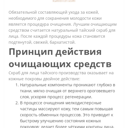
Обязательной составляющей ухода за кожей,
необходимого для сохранения молодости кожи
является процедура очищения. Лучшим очищающим
средством считается натуральный тайский скраб для
лица. После каждой процедуры кожа становится
подтянутой, свежей, бархатистой.
Принцип действия
очищающих средств
Скраб для лица тайского производства оказывает на
кожные покровы двойное действие:
Натуральные компоненты проникают глубоко в
ткани, мягко очищая от верхнего ороговевшего
слоя, ускоряя процесс регенерации.
В процессе очищения мелкодисперсные
частицы массируют кожу, тем самым повышая
скорость обменных процессов. Это приводит к
быстрому улучшению состояния кожных
покровов: делает более чёткими контуры лица,