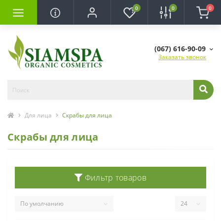
0
0
0
(067) 616-90-09
Заказать звонок
Для лица
Скрабы для лица
Скрабы для лица
Фильтр товаров