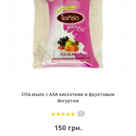
СПА-мыло с АХА кислотами и фруктовым
йогуртом
5
150 грн.