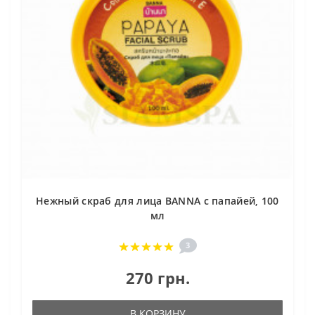
Нежный cкраб для лица BANNA с папайей, 100
мл
3
270 грн.
В КОРЗИНУ