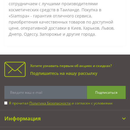
сотрудничаем с лучшими производителями
косметических средств в Таиланде. Покупка в
«Siamspa» - гарантия отличного сервиса,
приобретения качественных товаров по доступной
цене, оперативной доставки в Киев, Харьков, Львов,
Днепр, Одессу, Запорожье и другие города.
Хотите узнавать первым об акциях и скидках?
Подпишитесь на нашу рассылку
Подписаться
Я прочитал
Политика Безопасности
и согласен с условиями
Информация