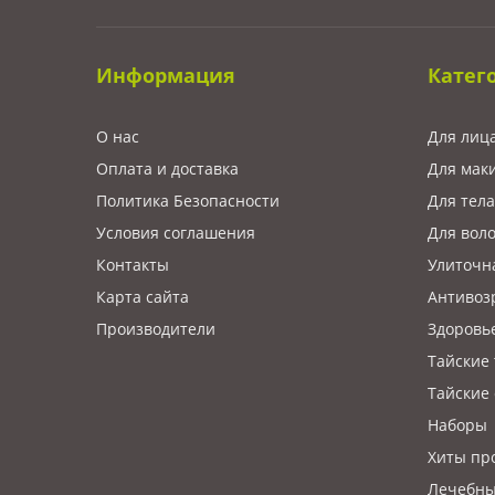
Информация
Катег
О нас
Для лиц
Оплата и доставка
Для мак
Политика Безопасности
Для тела
Условия соглашения
Для вол
Контакты
Улиточн
Карта сайта
Антивоз
Производители
Здоровь
Тайские
Тайские 
Наборы
Хиты пр
Лечебны