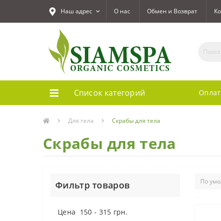
Наш адрес
О нас
Обмен и Возврат
Ко
Список категорий
Оплат
Для тела
Скрабы для тела
Скрабы для тела
Фильтр товаров
Цена
150
-
315
грн.