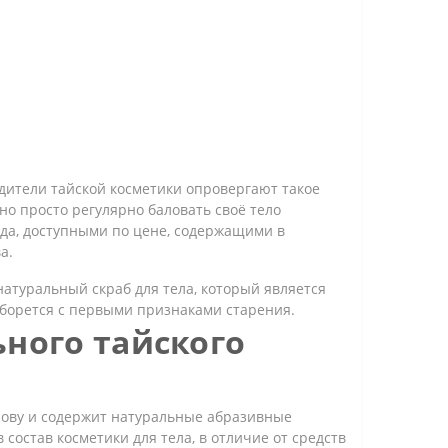
одители тайской косметики опровергают такое
но просто регулярно баловать своё тело
да, доступными по цене, содержащими в
а.
натуральный скраб для тела, который является
борется с первыми признаками старения.
ного тайского
нову и содержит натуральные абразивные
остав косметики для тела, в отличие от средств