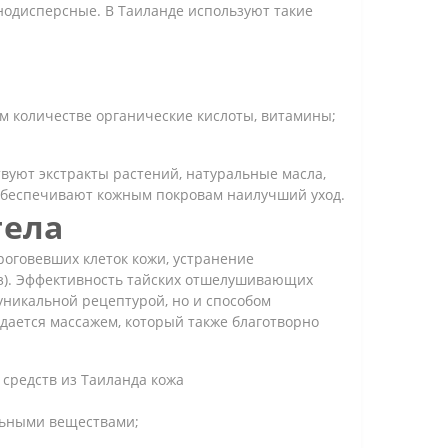
пнодисперсные. В Таиланде используют такие
 количестве органические кислоты, витамины;
вуют экстракты растений, натуральные масла,
 обеспечивают кожным покровам наилучший уход.
тела
роговевших клеток кожи, устранение
ез). Эффективность тайских отшелушивающих
уникальной рецептурой, но и способом
дается массажем, который также благотворно
средств из Таиланда кожа
льными веществами;