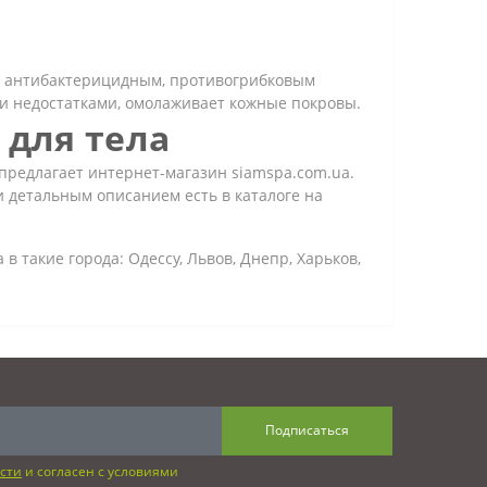
ет антибактерицидным, противогрибковым
ми недостатками, омолаживает кожные покровы.
 для тела
 предлагает интернет-магазин siamspa.com.ua.
и детальным описанием есть в каталоге на
в такие города: Одессу, Львов, Днепр, Харьков,
Подписаться
сти
и согласен с условиями