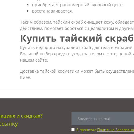
приобретает равномерный здоровый цвет;
восстанавливается.
Таким образом, тайский скраб очищает кожу, облада
действием, помогает бороться с целлюлитом и други
Купить тайский скраб
Купить недорого натуральй скраб для тела в Украине
Большой выбор средств ухода за телом с фото, ценой 
нашем сайте.
Доставка тайской косметики может быть осуществлена 
Киев.
акциях и скидках?
ссылку
Я прочитал
Политика Безопасно