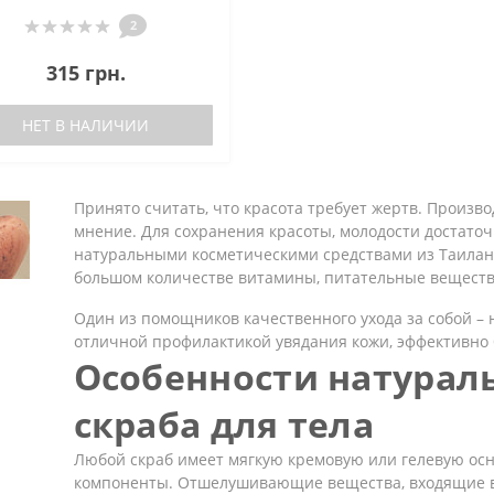
2
315 грн.
НЕТ В НАЛИЧИИ
Принято считать, что красота требует жертв. Произв
мнение. Для сохранения красоты, молодости достаточ
натуральными косметическими средствами из Таилан
большом количестве витамины, питательные веществ
Один из помощников качественного ухода за собой – 
отличной профилактикой увядания кожи, эффективно 
Особенности натураль
скраба для тела
Любой скраб имеет мягкую кремовую или гелевую ос
компоненты. Отшелушивающие вещества, входящие в с