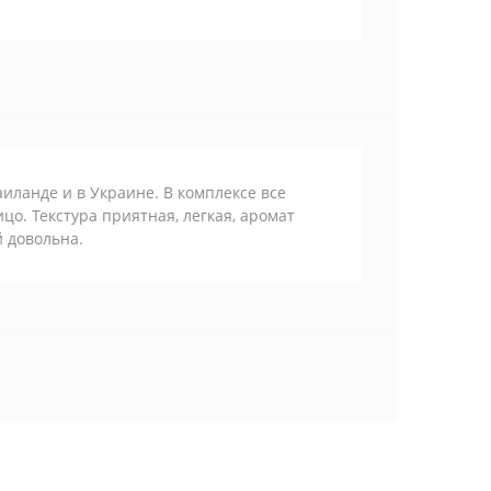
аиланде и в Украине. В комплексе все
цо. Текстура приятная, легкая, аромат
 довольна.