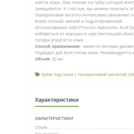
клеток кожи. Она похожа на губку, которая вп
замедляется. К счастью, мы можем получить его
Гиалуроновая кислота интенсивно увлажняет ко
более полной, мягкой и гидратированной.
Использование Gold Princess Hyaluronic Acid 
избавиться от морщин в чувствительной области
потери упругости кожи.
Способ применения:
нанести легкими движени
Подходит для всех типов кожи. Рекомендуется 
Объем
20 мл
:
Крем под глаза с гиалуроновой кислотой Gol
Характеристики
ХАРАКТЕРИСТИКИ
Объём
Тип продукта