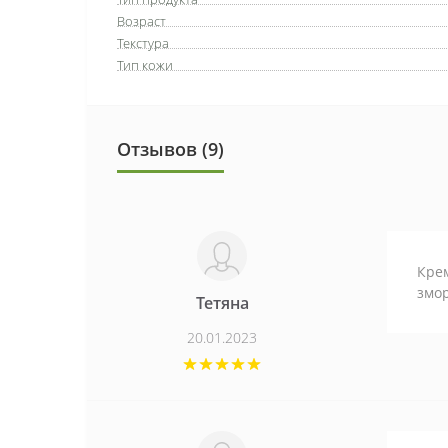
Возраст
Текстура
Тип кожи
Отзывов (9)
Крем
змо
Тетяна
20.01.2023