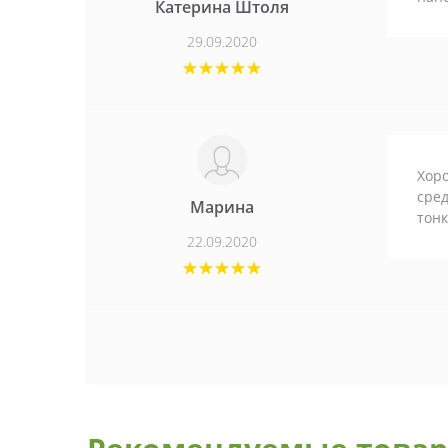
Катерина Штоля
29.09.2020
Хоро
сред
Марина
тонк
22.09.2020