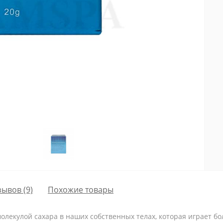
зывов (9)
Похожие товары
молекулой сахара в наших собственных телах, которая играет б