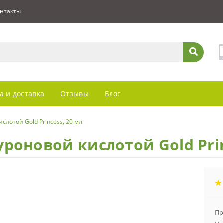
нтакты
а и доставка
Отзывы
Блог
слотой Gold Princess, 20 мл
уроновой кислотой Gold Pri
Пр