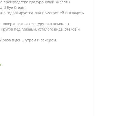
ное производство гиалуроновой кислоты
Acid Eye Cream.
ьно гидратируется, она помогает ей выглядеть
 поверхность и текстуру, что помогает
ругов под глазами, усталого вида, отеков и
 раза в день, утром и вечером.
s
,