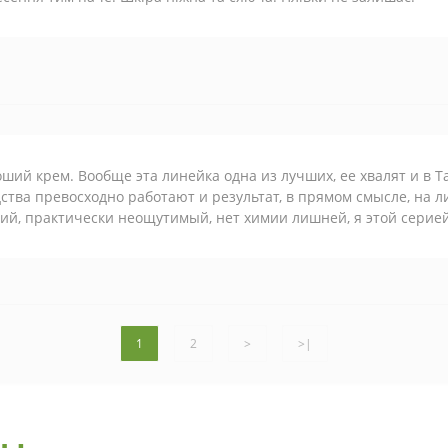
ший крем. Вообще эта линейка одна из лучших, ее хвалят и в Т
ства превосходно работают и результат, в прямом смысле, на ли
ий, практически неощутимый, нет химии лишней, я этой серией
1
2
>
>|