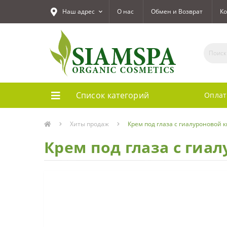
Наш адрес
О нас
Обмен и Возврат
Ко
Список категорий
Оплат
Хиты продаж
Крем под глаза с гиалуроновой ки
Крем под глаза с гиал