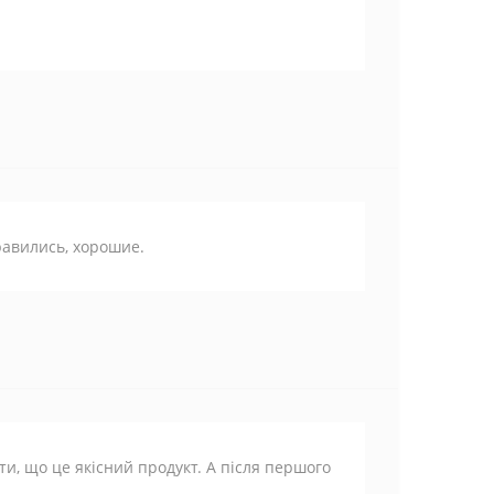
нравились, хорошие.
ти, що це якісний продукт. А після першого