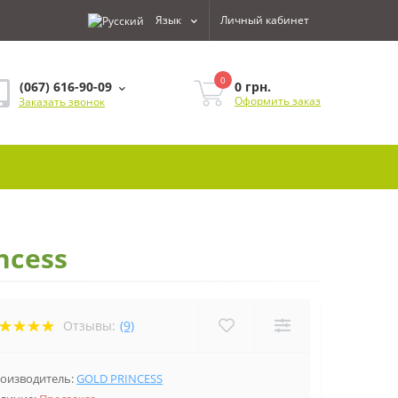
Язык
Личный кабинет
0
0 грн.
(067) 616-90-09
Оформить заказ
Заказать звонок
ncess
Отзывы:
(9)
оизводитель:
GOLD PRINCESS