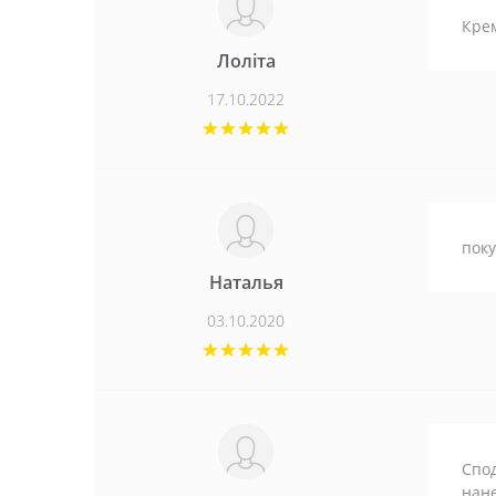
Крем
Лоліта
17.10.2022
поку
Наталья
03.10.2020
Спод
нане