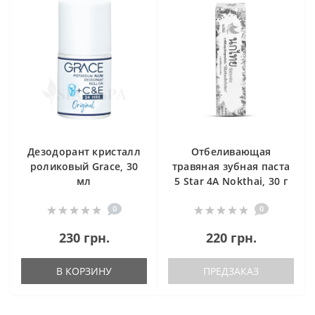
Дезодорант кристалл
Отбеливающая
роликовый Grace, 30
травяная зубная паста
мл
5 Star 4A Nokthai, 30 г
0
0
230 грн.
220 грн.
В КОРЗИНУ
ПРЕДЗАКАЗ