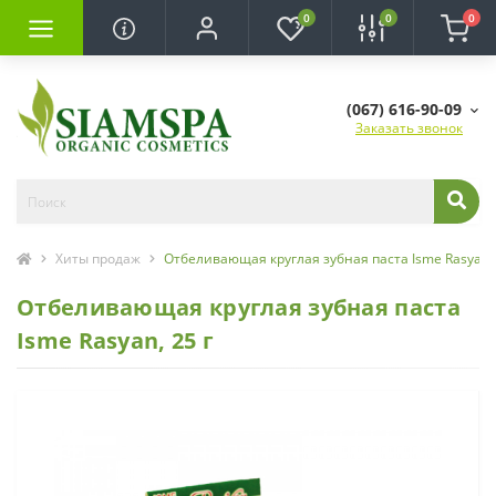
0
0
0
(067) 616-90-09
Заказать звонок
Хиты продаж
Отбеливающая круглая зубная паста Isme Rasyan, 
Отбеливающая круглая зубная паста
Isme Rasyan, 25 г