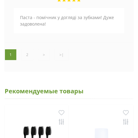
Паста - помічник у догляді за зубками! Дуже
задоволена!
1
2
>
>|
Рекомендуемые товары