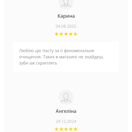
Карина
04.08.2025
Люблю цю пасту за її феноменальне
очищення. Таких в магазині не знайдеш,
зуби аж скриплять
Ангеліна
24.12.2024