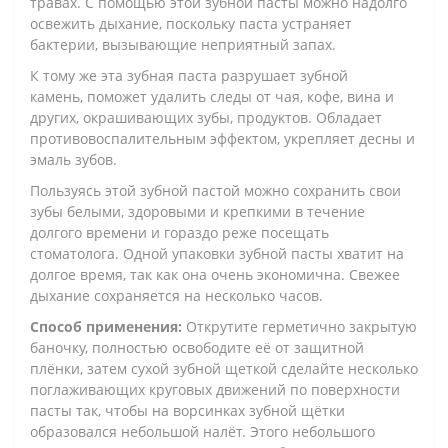
травах. С помощью этой зубной пасты можно надолго
освежить дыхание, поскольку паста устраняет
бактерии, вызывающие неприятный запах.
К тому же эта зубная паста разрушает зубной
камень, поможет удалить следы от чая, кофе, вина и
других, окрашивающих зубы, продуктов. Обладает
противовоспалительным эффектом, укрепляет десны и
эмаль зубов.
Пользуясь этой зубной пастой можно сохранить свои
зубы белыми, здоровыми и крепкими в течение
долгого времени и гораздо реже посещать
стоматолога. Одной упаковки зубной пасты хватит на
долгое время, так как она очень экономична. Свежее
дыхание сохраняется на несколько часов.
Способ применения:
Открутите герметично закрытую
баночку, полностью освободите её от защитной
плёнки, затем сухой зубной щеткой сделайте несколько
поглаживающих круговых движений по поверхности
пасты так, чтобы на ворсинках зубной щётки
образовался небольшой налёт. Этого небольшого