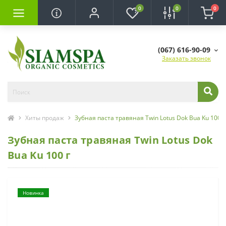
0
0
0
(067) 616-90-09
Заказать звонок
Хиты продаж
Зубная паста травяная Twin Lotus Dok Bua Ku 100 г
Зубная паста травяная Twin Lotus Dok
Bua Ku 100 г
Новинка