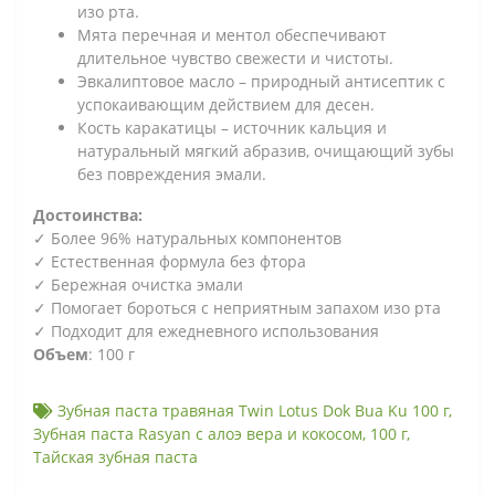
изо рта.
Мята перечная и ментол обеспечивают
длительное чувство свежести и чистоты.
Эвкалиптовое масло – природный антисептик с
успокаивающим действием для десен.
Кость каракатицы – источник кальция и
натуральный мягкий абразив, очищающий зубы
без повреждения эмали.
Достоинства:
✓ Более 96% натуральных компонентов
✓ Естественная формула без фтора
✓ Бережная очистка эмали
✓ Помогает бороться с неприятным запахом изо рта
✓ Подходит для ежедневного использования
Объем
: 100 г
Зубная паста травяная Twin Lotus Dok Bua Ku 100 г
,
Зубная паста Rasyan с алоэ вера и кокосом
,
100 г
,
Тайская зубная паста