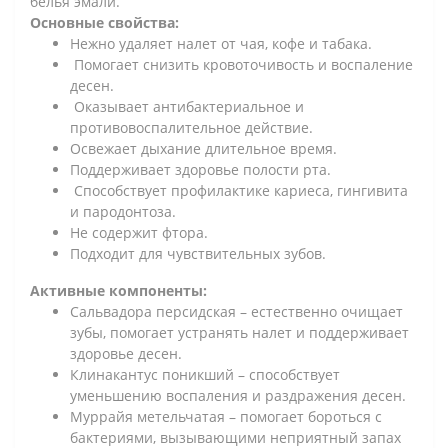
белья эмали.
Основные свойства:
Нежно удаляет налет от чая, кофе и табака.
Помогает снизить кровоточивость и воспаление
десен.
Оказывает антибактериальное и
противовоспалительное действие.
Освежает дыхание длительное время.
Поддерживает здоровье полости рта.
Способствует профилактике кариеса, гингивита
и пародонтоза.
Не содержит фтора.
Подходит для чувствительных зубов.
Активные компоненты:
Сальвадора персидская – естественно очищает
зубы, помогает устранять налет и поддерживает
здоровье десен.
Клинакантус поникший – способствует
уменьшению воспаления и раздражения десен.
Муррайя метельчатая – помогает бороться с
бактериями, вызывающими неприятный запах