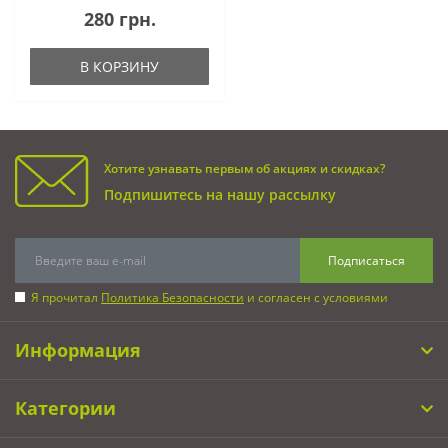
280 грн.
В КОРЗИНУ
Хотите узнавать первым об акциях и скидках?
Подпишитесь на нашу рассылку
Подписаться
Я прочитал
Политика Безопасности
и согласен с условиями
Информация
Категории