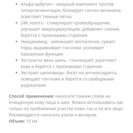
Альфа-арбутин – мощный компонент против
гиперпигментации, блокирует синтез меланина,
осветляет темные пятна.
24K золото - стимулирует кровообращение,
улучшает микроциркуляцию, добавляет сияние,
борется с признаками старения.
Ниацинамид - уменьшает воспаление, сужает
поры, выравнивает тон кожи, усиливает
барьерные функции.
Экстракты жень шень - тонизирует, укрепляет
кожу и борется с признаками старения.
Экстракт шелковицы- богат на антиоксиданты,
освещает тон кожи и борется со свободными
радикалами.
Способ применения:
наносите тонким слоем на
очищенную кожу лица и шеи. Можно использовать как
только на проблемные участки кожи, так и на все лицо.
Рекомендуется наносить утром и вечером.
Объем:
15 мл