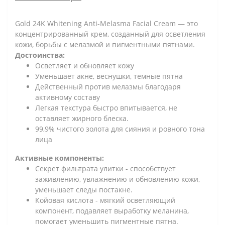
Gold 24K Whitening Anti-Melasma Facial Cream — это
концентрированный крем, созданный для осветления
кожи, борьбы с мелазмой и пигментными пятнами.
Достоинства:
Осветляет и обновляет кожу
Уменьшает акне, веснушки, темные пятна
Действенный против мелазмы благодаря
активному составу
Легкая текстура быстро впитывается, не
оставляет жирного блеска.
99,9% чистого золота для сияния и ровного тона
лица
Активные компоненты:
Секрет фильтрата улитки - способствует
заживлению, увлажнению и обновлению кожи,
уменьшает следы постакне.
Койовая кислота - мягкий осветляющий
компонент, подавляет выработку меланина,
помогает уменьшить пигментные пятна.