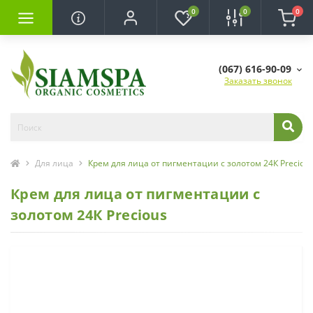
0
0
0
(067) 616-90-09
Заказать звонок
Для лица
Крем для лица от пигментации с золотом 24К Preciou
Крем для лица от пигментации с
золотом 24К Precious