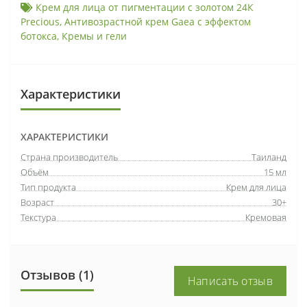
Крем для лица от пигментации с золотом 24К
Precious
,
Антивозрастной крем Gaea с эффектом
ботокса
,
Кремы и гели
Характеристики
ХАРАКТЕРИСТИКИ
Страна производитель
Таиланд
Объём
15 мл
Тип продукта
Крем для лица
Возраст
30+
Текстура
Кремовая
Отзывов (1)
Написать отзыв