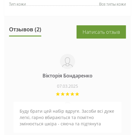
Тип кожи
Все типы кожи
Отзывов (2)
Написать отзыв
Вікторія Бондаренко
07.03.2025
Буду брати цей набір вдруге. Засоби всі дуже
легкі, гарно вбираються та помітно
змінюється шкіра - сяюча та підтянута