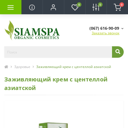
0
0
0
(067) 616-90-09
Заказать звонок
Здоровье
Заживляющий крем с центеллой азиатской
Заживляющий крем с центеллой
азиатской