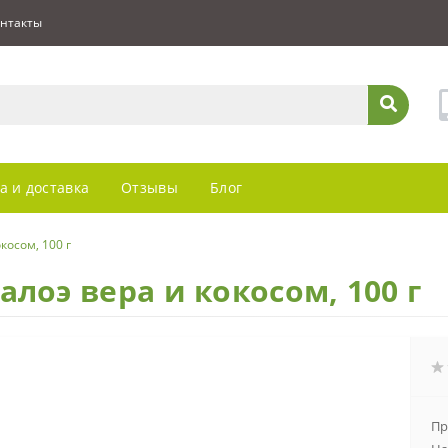
нтакты
а и доставка
Отзывы
Блог
косом, 100 г
алоэ вера и кокосом, 100 г
Пр