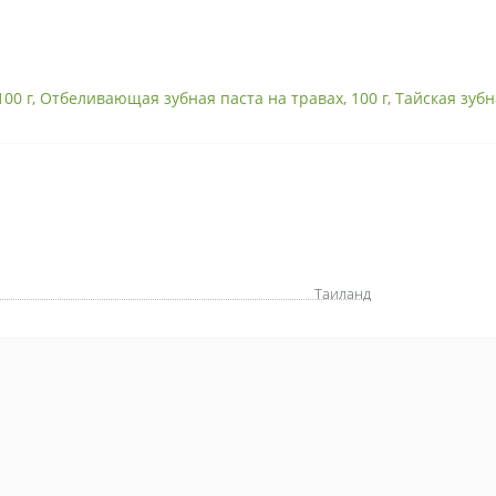
100 г
,
Отбеливающая зубная паста на травах
,
100 г
,
Тайская зубн
Таиланд