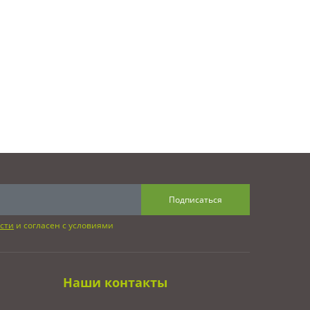
Подписаться
сти
и согласен с условиями
Наши контакты