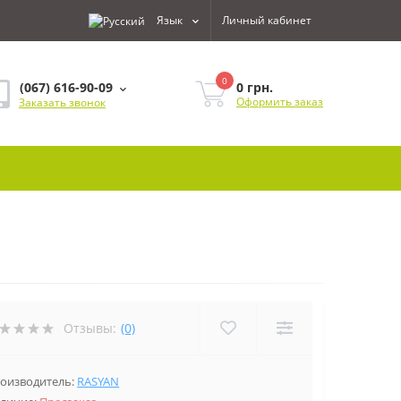
Язык
Личный кабинет
0
0 грн.
(067) 616-90-09
Оформить заказ
Заказать звонок
Отзывы:
(0)
оизводитель:
RASYAN