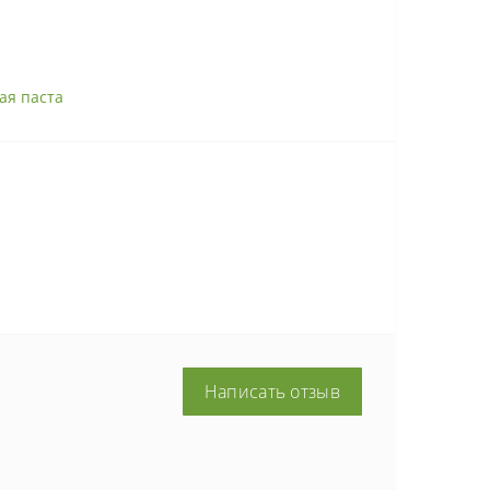
ая паста
Написать отзыв