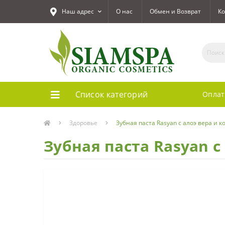
Наш адрес
О нас
Обмен и Возврат
Ко
Список категорий
Оплат
Здоровье
Зубная паста Rasyan с алоэ вера и ко
Зубная паста Rasyan с 