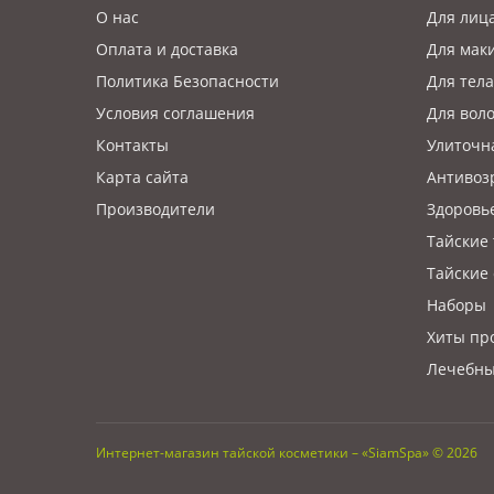
О нас
Для лиц
Оплата и доставка
Для мак
Политика Безопасности
Для тела
Условия соглашения
Для вол
Контакты
Улиточн
Карта сайта
Антивоз
Производители
Здоровь
Тайские
Тайские 
Наборы
Хиты пр
Лечебны
Интернет-магазин тайской косметики – «SiamSpa» © 2026