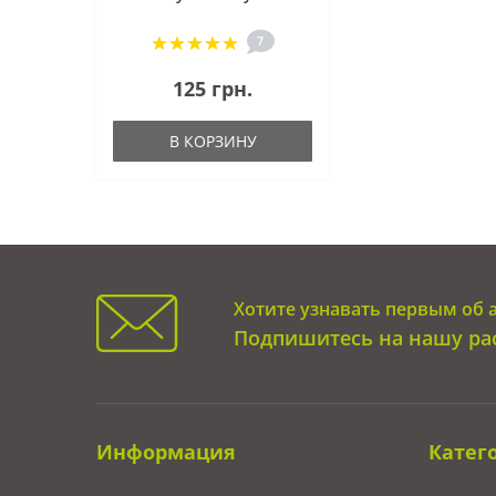
7
125 грн.
В КОРЗИНУ
Хотите узнавать первым об 
Подпишитесь на нашу ра
Информация
Катег