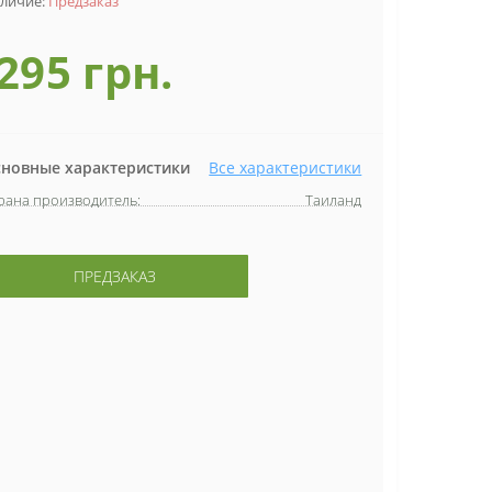
личие:
Предзаказ
295 грн.
новные характеристики
Все характеристики
рана производитель:
Таиланд
ПРЕДЗАКАЗ